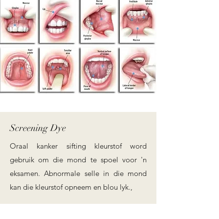
Screening Dye
Oraal kanker sifting kleurstof word
gebruik om die mond te spoel voor 'n
eksamen. Abnormale selle in die mond
kan die kleurstof opneem en blou lyk.,