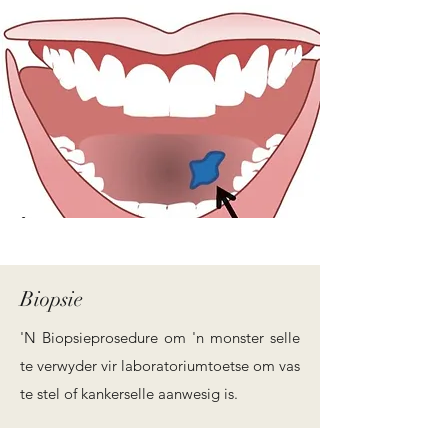
Biopsie
'N Biopsieprosedure om 'n monster selle
te verwyder vir laboratoriumtoetse om vas
te stel of kankerselle aanwesig is.