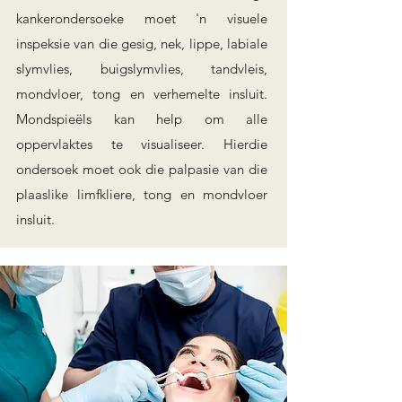
kankerondersoeke moet 'n visuele
inspeksie van die gesig, nek, lippe, labiale
slymvlies, buigslymvlies, tandvleis,
mondvloer, tong en verhemelte insluit.
Mondspieëls kan help om alle
oppervlaktes te visualiseer. Hierdie
ondersoek moet ook die palpasie van die
plaaslike limfkliere, tong en mondvloer
insluit.