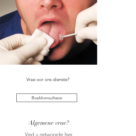
Vrae oor ons dienste?
Boekkonsultasie
Algemene vrae?
Vind u antwoorde hier