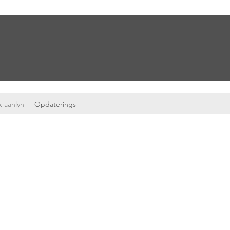
 aanlyn
Opdaterings