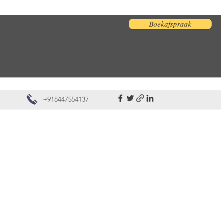
Boekafspraak
+918447554137