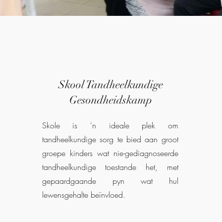
Skool Tandheelkundige
Gesondheidskamp
Skole is 'n ideale plek om
tandheelkundige sorg te bied aan groot
groepe kinders wat nie-gediagnoseerde
tandheelkundige toestande het, met
gepaardgaande pyn wat hul
lewensgehalte beïnvloed.