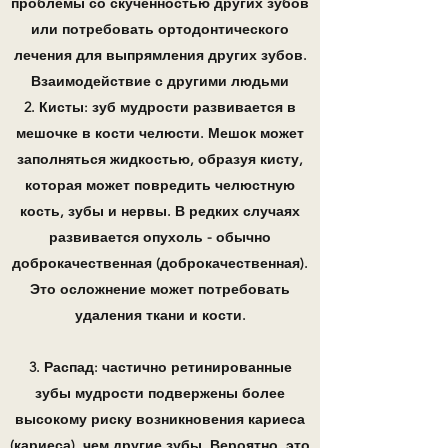
проблемы со скученностью других зубов
или потребовать ортодонтического
лечения для выпрямления других зубов.
Взаимодействие с другими людьми
2. Кисты: зуб мудрости развивается в
мешочке в кости челюсти. Мешок может
заполняться жидкостью, образуя кисту,
которая может повредить челюстную
кость, зубы и нервы. В редких случаях
развивается опухоль - обычно
доброкачественная (доброкачественная).
Это осложнение может потребовать
удаления ткани и кости.
3. Распад: частично ретинированные
зубы мудрости подвержены более
высокому риску возникновения кариеса
(кариеса), чем другие зубы. Вероятно, это