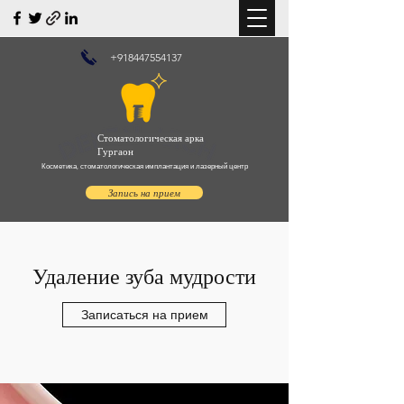
+918447554137
Стоматологическая арка
Гургаон
Косметика, стоматологическая имплантация и лазерный центр
Запись на прием
Удаление зуба мудрости
Записаться на прием