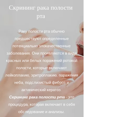
Скрининг рака полости
рта
Раку полости рта обычно
предшествуют определенные
потенциально злокачественные
заболевания. Они проявляются в виде
красных или белых поражений ротовой
полости, которые включают
лейкоплакию, эритроплакию, поражения
неба, подслизистый фиброз и
актинический кератоз.
Скрининг рака полости рта
- это
процедура, которая включает в себя
обследование и анализы.