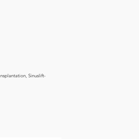
splantation, Sinuslift-