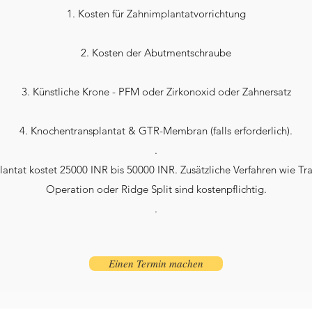
1. Kosten für Zahnimplantatvorrichtung
2. Kosten der Abutmentschraube
3. Künstliche Krone - PFM oder Zirkonoxid oder Zahnersatz
4. Knochentransplantat & GTR-Membran (falls erforderlich).
.
antat kostet 25000 INR bis 50000 INR. Zusätzliche Verfahren wie Tran
Operation oder Ridge Split sind kostenpflichtig.
.
Einen Termin machen