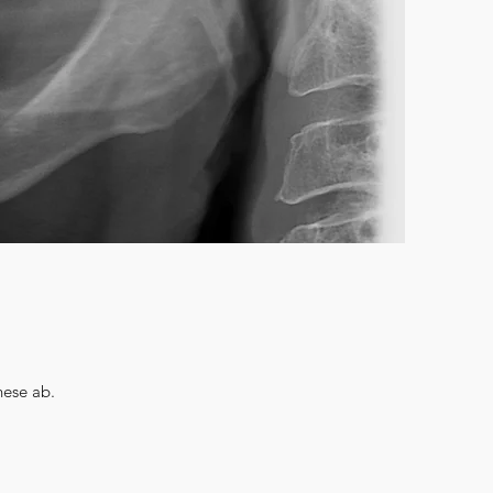
ese ab.