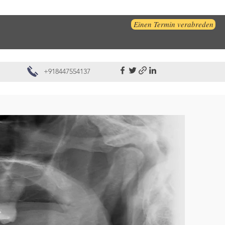
Einen Termin verabreden
+918447554137