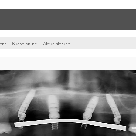
ient
Buche online
Aktualisierung