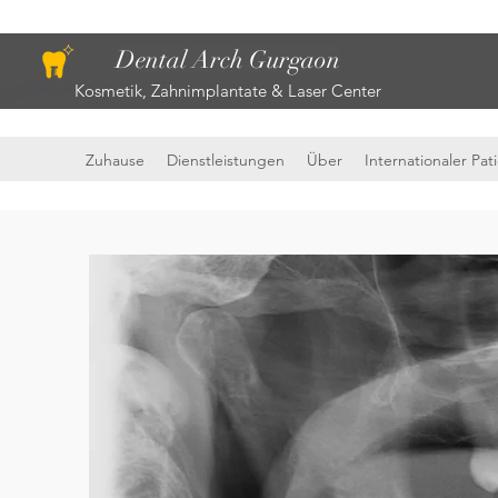
Dental Arch Gurgaon
Kosmetik, Zahnimplantate & Laser Center
Zuhause
Dienstleistungen
Über
Internationaler Pat