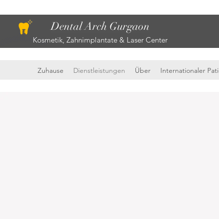
Dental Arch Gurgaon
Kosmetik, Zahnimplantate & Laser Center
Zuhause
Dienstleistungen
Über
Internationaler Pat