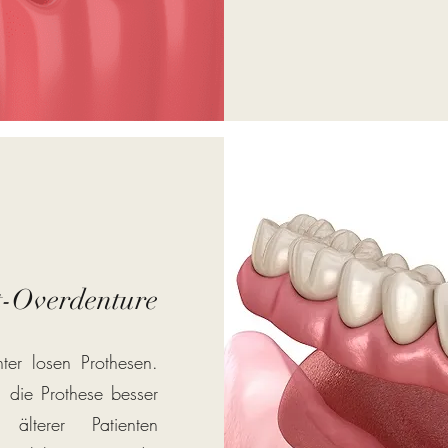
t-Overdenture
ter losen Prothesen.
, die Prothese besser
lterer Patienten