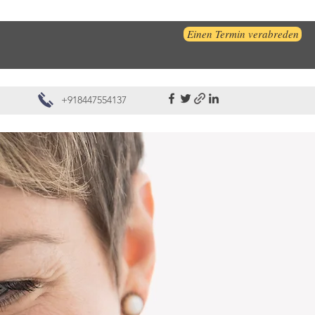
Einen Termin verabreden
+918447554137