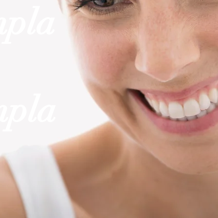
mpla
mpla