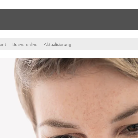
ient
Buche online
Aktualisierung