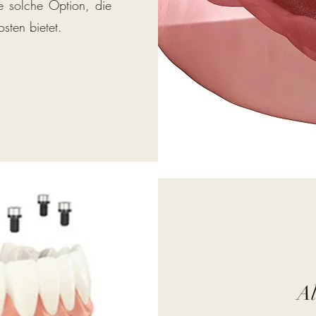
ne solche Option, die
sten bietet.
Al