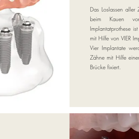
Das Loslassen aller
beim Kauen von 
Implantatprothese i
mit Hilfe von VIER I
Vier Implantate wer
Zähne mit Hilfe eine
Brücke fixiert.