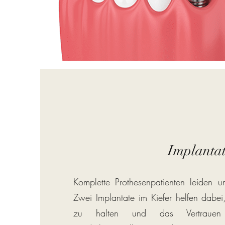
Implanta
Komplette Prothesenpatienten leiden un
Zwei Implantate im Kiefer helfen dabei
zu halten und das Vertrauen ä