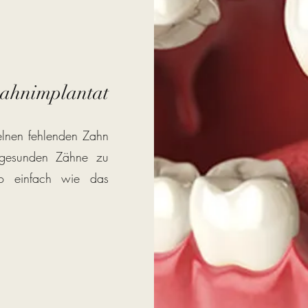
zahnimplantat
lnen fehlenden Zahn
 gesunden Zähne zu
 so einfach wie das