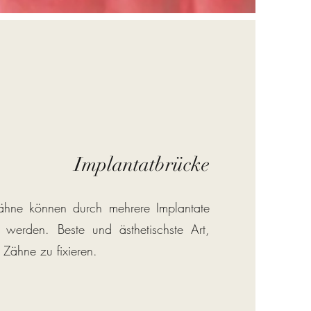
Implantatbrücke
ähne können durch mehrere Implantate
 werden. Beste und ästhetischste Art,
 Zähne zu fixieren.