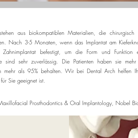
stehen aus biokompatiblen Materialien, die chirurgisc
den. Nach 3-5 Monaten, wenn das Implantat am Kieferknoc
 Zahnimplantat befestigt, um die Form und Funktion e
te sind sehr zuverlässig. Die Patienten haben sie mehr
on mehr als 95% behalten. Wir bei Dental Arch helfen I
für Sie geeignet ist.
xillofacial Prosthodontics & Oral Implantology, Nobel Bio