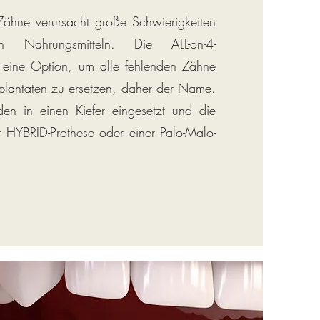
 Zähne verursacht große Schwierigkeiten
Nahrungsmitteln. Die ALL-on-4-
st eine Option, um alle fehlenden Zähne
mplantaten zu ersetzen, daher der Name.
den in einen Kiefer eingesetzt und die
r HYBRID-Prothese oder einer Palo-Malo-