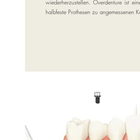
wiederherzustellen. Overdenture ist ei
halbfeste Prothesen zu angemessenen Ko