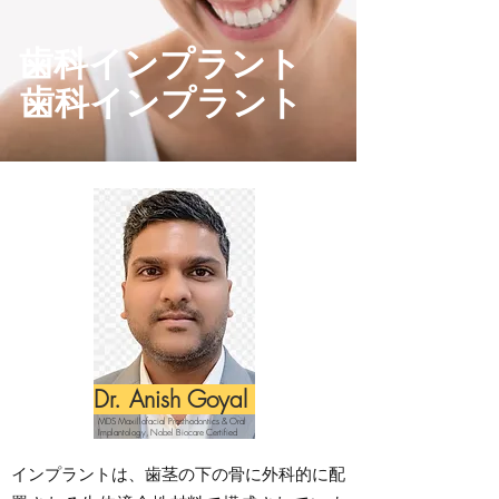
歯科インプラント
歯科インプラント
Dr. Anish Goyal
MDS Maxillofacial Prosthodontics & Oral
Implantology, Nobel Biocare Certified
インプラントは、歯茎の下の骨に外科的に配