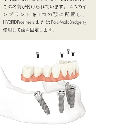
この名前が付けられています。 4つのイ
ンプラントを1つの顎に配置し、
HYBRIDProsthesisまたはPalo-MaloBridgeを
使用して歯を固定します。