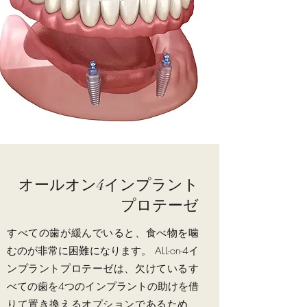
オールオン4インプラント
プロテーゼ
すべての歯が緩んでいると、食べ物を噛
むのが非常に困難になります。 ALL-on-4イ
ンプラントプロテーゼは、欠けているす
べての歯を4つのインプラントの助けを借
りて置き換えるオプションであるため、