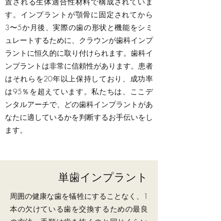
置される生体適合性材料で構成されていま
す。インプラントが顎骨に固定されてから
3〜5か月後、実際の歯の形状と機能をシミ
ュレートするために、クラウンが歯科インプ
ラントに恒久的に取り付けられます。歯科イ
ンプラントは非常に信頼性があります。患者
はそれらを20年以上保持しており、成功率
は95％を超えています。私たちは、ここデ
ンタルアーチで、どの歯科インプラントがあ
なたに適しているかを判断するお手伝いをし
ます。
単歯インプラント
周囲の健康な歯を犠牲にすることなく、1
本の欠けている歯を交換するための最良