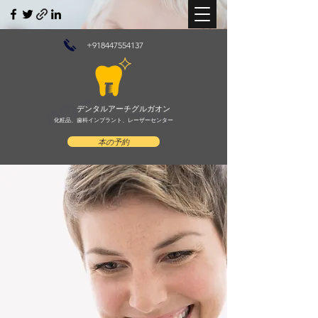
+918447554137
デンタルアーチグルガオン
化粧品、歯科インプラント、レーザーセンター
本の予約