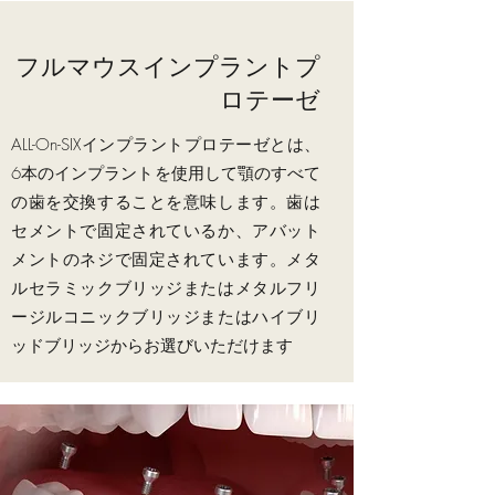
フルマウスインプラントプ
ロテーゼ
ALL-On-SIXインプラントプロテーゼとは、
6本のインプラントを使用して顎のすべて
の歯を交換することを意味します。歯は
セメントで固定されているか、アバット
メントのネジで固定されています。メタ
ルセラミックブリッジまたはメタルフリ
ージルコニックブリッジまたはハイブリ
ッドブリッジからお選びいただけます
ケースダイアリー